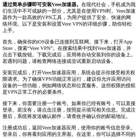
通过简单步骤即可安装Veee加速器。
在现代社会，手机成为我
们生活中不可或缺的一部分，尤其是在使用VPN时。Veee加速
器作为一款高效的VPN工具，为用户提供了安全、快速的网
络环境。以下是安装和设置Veee VPN的详细步骤，助你轻松
上手。
首先，确保你的iOS设备已连接到互联网。接下来，打开App
Store，搜索“Veee VPN”。在搜索结果中找到Veee加速器，并
点击下载按钮。下载完成后，应用将自动安装到你的设备上。
若遇到问题，请检查网络连接或尝试重新启动设备。
安装完成后，打开Veee加速器应用，系统会提示你接受相关权
限请求。为了确保VPN功能正常运行，建议你允许应用访问
设备的一些功能，例如网络状态和位置服务。这些权限的授权
是VPN正常工作的必要条件。
接下来，你需要注册一个账号。如果你已经有账号，可以直接
登录。若没有，请点击注册，按照提示填写相关信息。完成注
册后，系统将发送确认邮件，请查收并确认你的邮箱地址。
注册成功后，返回Veee加速器应用，使用你的账号信息登录。
登录后，你将看到应用的主界面。在这里，你可以选择不同的