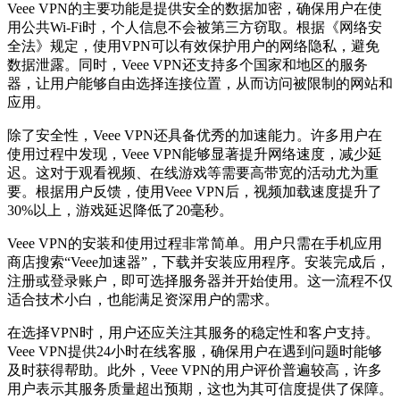
Veee VPN的主要功能是提供安全的数据加密，确保用户在使
用公共Wi-Fi时，个人信息不会被第三方窃取。根据《网络安
全法》规定，使用VPN可以有效保护用户的网络隐私，避免
数据泄露。同时，Veee VPN还支持多个国家和地区的服务
器，让用户能够自由选择连接位置，从而访问被限制的网站和
应用。
除了安全性，Veee VPN还具备优秀的加速能力。许多用户在
使用过程中发现，Veee VPN能够显著提升网络速度，减少延
迟。这对于观看视频、在线游戏等需要高带宽的活动尤为重
要。根据用户反馈，使用Veee VPN后，视频加载速度提升了
30%以上，游戏延迟降低了20毫秒。
Veee VPN的安装和使用过程非常简单。用户只需在手机应用
商店搜索“Veee加速器”，下载并安装应用程序。安装完成后，
注册或登录账户，即可选择服务器并开始使用。这一流程不仅
适合技术小白，也能满足资深用户的需求。
在选择VPN时，用户还应关注其服务的稳定性和客户支持。
Veee VPN提供24小时在线客服，确保用户在遇到问题时能够
及时获得帮助。此外，Veee VPN的用户评价普遍较高，许多
用户表示其服务质量超出预期，这也为其可信度提供了保障。