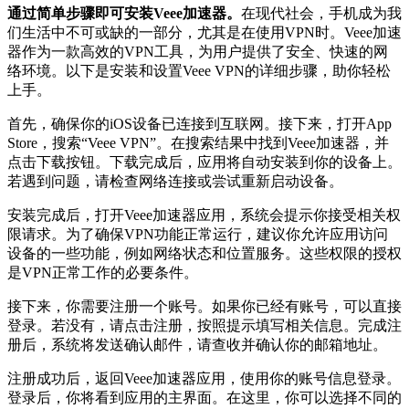
通过简单步骤即可安装Veee加速器。
在现代社会，手机成为我
们生活中不可或缺的一部分，尤其是在使用VPN时。Veee加速
器作为一款高效的VPN工具，为用户提供了安全、快速的网
络环境。以下是安装和设置Veee VPN的详细步骤，助你轻松
上手。
首先，确保你的iOS设备已连接到互联网。接下来，打开App
Store，搜索“Veee VPN”。在搜索结果中找到Veee加速器，并
点击下载按钮。下载完成后，应用将自动安装到你的设备上。
若遇到问题，请检查网络连接或尝试重新启动设备。
安装完成后，打开Veee加速器应用，系统会提示你接受相关权
限请求。为了确保VPN功能正常运行，建议你允许应用访问
设备的一些功能，例如网络状态和位置服务。这些权限的授权
是VPN正常工作的必要条件。
接下来，你需要注册一个账号。如果你已经有账号，可以直接
登录。若没有，请点击注册，按照提示填写相关信息。完成注
册后，系统将发送确认邮件，请查收并确认你的邮箱地址。
注册成功后，返回Veee加速器应用，使用你的账号信息登录。
登录后，你将看到应用的主界面。在这里，你可以选择不同的