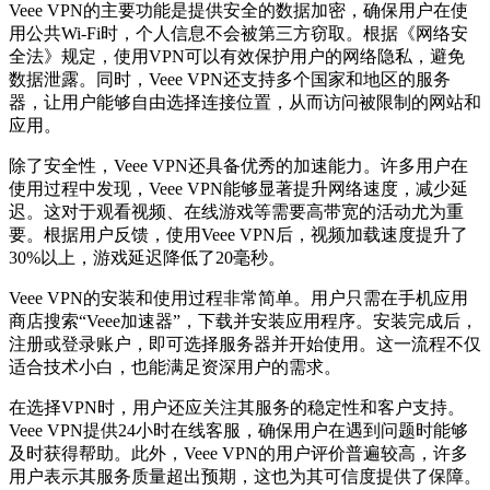
Veee VPN的主要功能是提供安全的数据加密，确保用户在使
用公共Wi-Fi时，个人信息不会被第三方窃取。根据《网络安
全法》规定，使用VPN可以有效保护用户的网络隐私，避免
数据泄露。同时，Veee VPN还支持多个国家和地区的服务
器，让用户能够自由选择连接位置，从而访问被限制的网站和
应用。
除了安全性，Veee VPN还具备优秀的加速能力。许多用户在
使用过程中发现，Veee VPN能够显著提升网络速度，减少延
迟。这对于观看视频、在线游戏等需要高带宽的活动尤为重
要。根据用户反馈，使用Veee VPN后，视频加载速度提升了
30%以上，游戏延迟降低了20毫秒。
Veee VPN的安装和使用过程非常简单。用户只需在手机应用
商店搜索“Veee加速器”，下载并安装应用程序。安装完成后，
注册或登录账户，即可选择服务器并开始使用。这一流程不仅
适合技术小白，也能满足资深用户的需求。
在选择VPN时，用户还应关注其服务的稳定性和客户支持。
Veee VPN提供24小时在线客服，确保用户在遇到问题时能够
及时获得帮助。此外，Veee VPN的用户评价普遍较高，许多
用户表示其服务质量超出预期，这也为其可信度提供了保障。