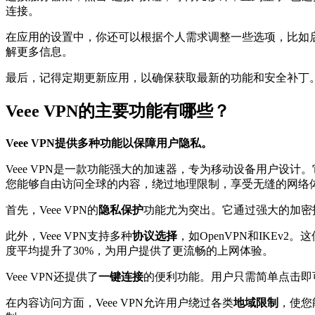
连接。
在应用的设置中，你还可以根据个人需求调整一些选项，比如启
解更多信息。
最后，记得定期更新应用，以确保获取最新的功能和安全补丁。
Veee VPN的主要功能有哪些？
Veee VPN提供多种功能以保障用户隐私。
Veee VPN是一款功能强大的加速器，专为移动设备用户设计
您能够自由访问全球的内容，绕过地理限制，享受无缝的网络
首先，Veee VPN的
隐私保护
功能尤为突出。它通过强大的加密
此外，Veee VPN支持多种
协议选择
，如OpenVPN和IKE
度平均提升了30%，为用户提供了更流畅的上网体验。
Veee VPN还提供了
一键连接
的便利功能。用户只需简单点击即
在内容访问方面，Veee VPN允许用户绕过各类
地域限制
，使您