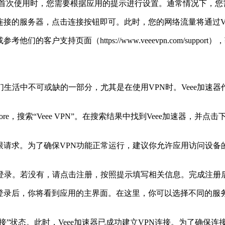
打开。首次使用时，您需要根据应用的提示进行设置。通常情况下，
连接的服务器，点击连接按钮即可。此时，您的网络流量将通过Ve
客户支持页面（https://www.veeevpn.com/suppor
生活中不可或缺的一部分，尤其是在使用VPN时。Veee加速
tore，搜索“Veee VPN”。在搜索结果中找到Veee加速器
权限请求。为了确保VPN功能正常运行，建议你允许应用访问设
登录。若没有，请点击注册，按照提示填写相关信息。完成注册
。登录后，你将看到应用的主界面。在这里，你可以选择不同的
”状态。此时，Veee加速器已成功建立VPN连接。为了确保连接