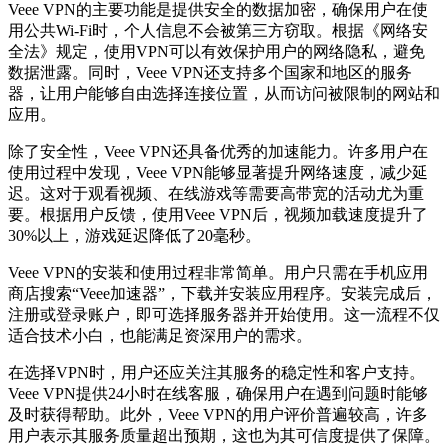
Veee VPN的主要功能是提供安全的数据加密，确保用户在使
用公共Wi-Fi时，个人信息不会被第三方窃取。根据《网络安
全法》规定，使用VPN可以有效保护用户的网络隐私，避免
数据泄露。同时，Veee VPN还支持多个国家和地区的服务
器，让用户能够自由选择连接位置，从而访问被限制的网站和
应用。
除了安全性，Veee VPN还具备优秀的加速能力。许多用户在
使用过程中发现，Veee VPN能够显著提升网络速度，减少延
迟。这对于观看视频、在线游戏等需要高带宽的活动尤为重
要。根据用户反馈，使用Veee VPN后，视频加载速度提升了
30%以上，游戏延迟降低了20毫秒。
Veee VPN的安装和使用过程非常简单。用户只需在手机应用
商店搜索“Veee加速器”，下载并安装应用程序。安装完成后，
注册或登录账户，即可选择服务器并开始使用。这一流程不仅
适合技术小白，也能满足资深用户的需求。
在选择VPN时，用户还应关注其服务的稳定性和客户支持。
Veee VPN提供24小时在线客服，确保用户在遇到问题时能够
及时获得帮助。此外，Veee VPN的用户评价普遍较高，许多
用户表示其服务质量超出预期，这也为其可信度提供了保障。