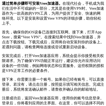
通过简单步骤即可安装Veee加速器。
在现代社会，手机成为我
们生活中不可或缺的一部分，尤其是在使用VPN时。Veee加速
器作为一款高效的VPN工具，为用户提供了安全、快速的网
络环境。以下是安装和设置Veee VPN的详细步骤，助你轻松
上手。
首先，确保你的iOS设备已连接到互联网。接下来，打开App
Store，搜索“Veee VPN”。在搜索结果中找到Veee加速器，并
点击下载按钮。下载完成后，应用将自动安装到你的设备上。
若遇到问题，请检查网络连接或尝试重新启动设备。
安装完成后，打开Veee加速器应用，系统会提示你接受相关权
限请求。为了确保VPN功能正常运行，建议你允许应用访问
设备的一些功能，例如网络状态和位置服务。这些权限的授权
是VPN正常工作的必要条件。
接下来，你需要注册一个账号。如果你已经有账号，可以直接
登录。若没有，请点击注册，按照提示填写相关信息。完成注
册后，系统将发送确认邮件，请查收并确认你的邮箱地址。
注册成功后，返回Veee加速器应用，使用你的账号信息登录。
登录后，你将看到应用的主界面。在这里，你可以选择不同的